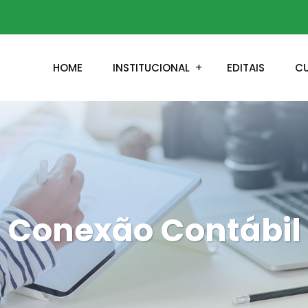
HOME
INSTITUCIONAL
EDITAIS
C
Conexão Contábil