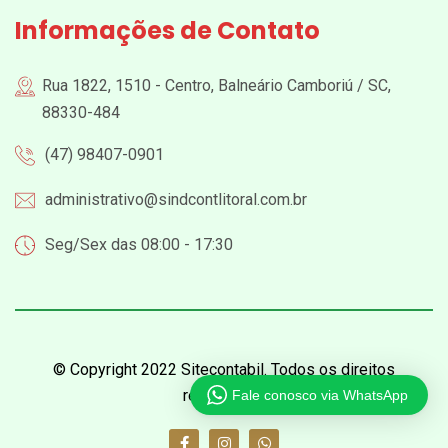
Informações de Contato
Rua 1822, 1510 - Centro, Balneário Camboriú / SC,
88330-484
(47) 98407-0901
administrativo@sindcontlitoral.com.br
Seg/Sex das 08:00 - 17:30
© Copyright 2022 Sitecontabil. Todos os direitos
reservados.
Fale conosco via WhatsApp