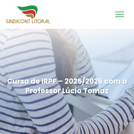
Curso de IRPF – 2025/2026 com o
Professor Lúcio Tomaz