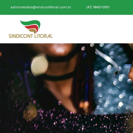
administrativo@sindcontlitoral.com.br
(47) 98407-0901