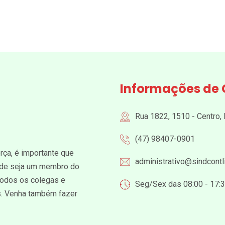
Informações de 
Rua 1822, 1510 - Centro,
(47) 98407-0901
ça, é importante que
administrativo@sindcontli
dade seja um membro do
 todos os colegas e
Seg/Sex das 08:00 - 17:
os. Venha também fazer