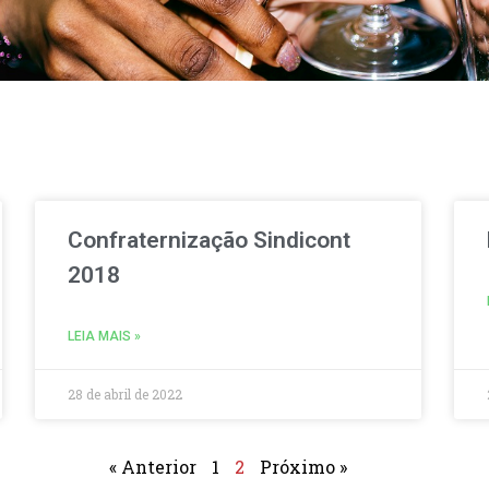
Confraternização Sindicont
2018
LEIA MAIS »
28 de abril de 2022
« Anterior
1
2
Próximo »