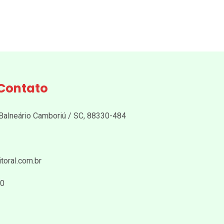
Contato
 Balneário Camboriú / SC, 88330-484
toral.com.br
30