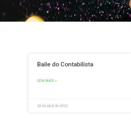
Baile do Contabilista
LEIA MAIS »
28 de abril de 2022